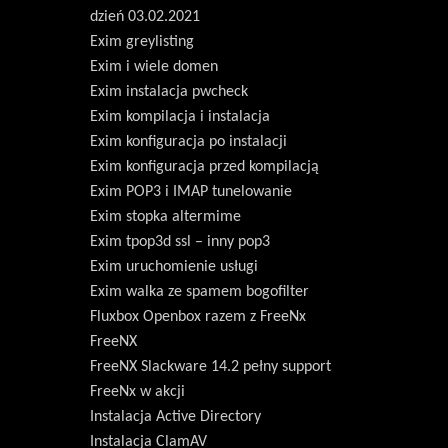
dzień 03.02.2021
Exim greylisting
Exim i wiele domen
Exim instalacja pwcheck
Exim kompilacja i instalacja
Exim konfiguracja po instalacji
Exim konfiguracja przed kompilacją
Exim POP3 i IMAP tunelowanie
Exim stopka altermime
Exim tpop3d ssl – inny pop3
Exim uruchomienie usługi
Exim walka ze spamem bogofilter
Fluxbox Openbox razem z FreeNx
FreeNX
FreeNX Slackware 14.2 pełny support
FreeNx w akcji
Instalacja Active Directory
Instalacja ClamAV