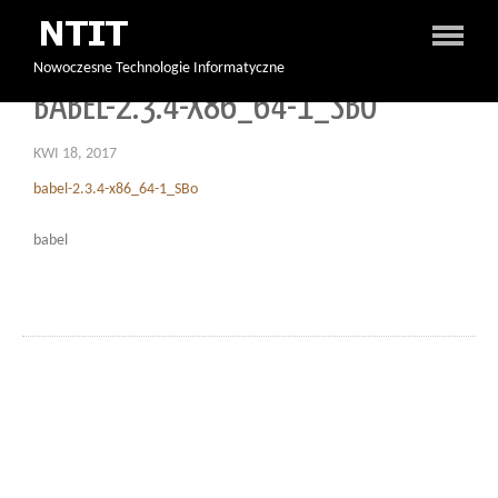
Nowoczesne Technologie Informatyczne
BABEL-2.3.4-X86_64-1_SBO
KWI 18, 2017
babel-2.3.4-x86_64-1_SBo
babel