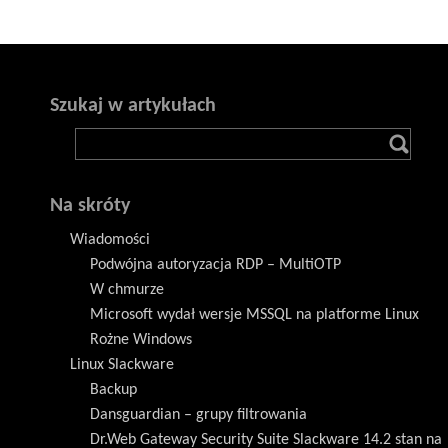
Szukaj w artykułach
Na skróty
Wiadomości
Podwójna autoryzacja RDP – MultiOTP
W chmurze
Microsoft wydał wersje MSSQL na platforme Linux
Rożne Windows
Linux Slackware
Backup
Dansguardian – grupy filtrowania
Dr.Web Gateway Security Suite Slackware 14.2 stan na