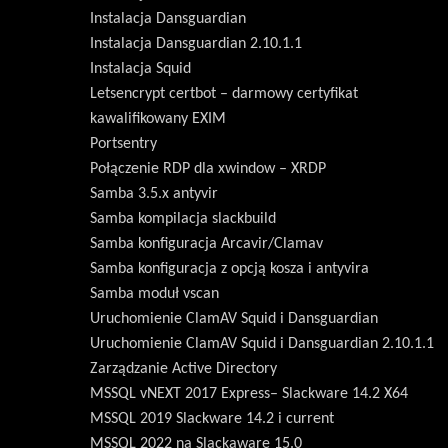
Instalacja Dansguardian
Instalacja Dansguardian 2.10.1.1
Instalacja Squid
Letsencrypt certbot – darmowy certyfikat
kawalifikowany EXIM
Portsentry
Połączenie RDP dla xwindow – XRDP
Samba 3.5.x antyvir
Samba kompilacja slackbuild
Samba konfiguracja Arcavir/Clamav
Samba konfiguracja z opcją kosza i antyvira
Samba moduł vscan
Uruchomienie ClamAV Squid i Dansguardian
Uruchomienie ClamAV Squid i Dansguardian 2.10.1.1
Zarządzanie Active Directory
MSSQL vNEXT 2017 Express– Slackware 14.2 X64
MSSQL 2019 Slackware 14.2 i current
MSSQL 2022 na Slackaware 15.0