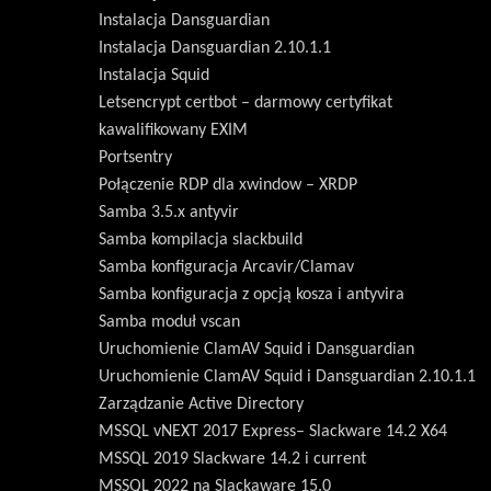
Instalacja Dansguardian
Instalacja Dansguardian 2.10.1.1
Instalacja Squid
Letsencrypt certbot – darmowy certyfikat
kawalifikowany EXIM
Portsentry
Połączenie RDP dla xwindow – XRDP
Samba 3.5.x antyvir
Samba kompilacja slackbuild
Samba konfiguracja Arcavir/Clamav
Samba konfiguracja z opcją kosza i antyvira
Samba moduł vscan
Uruchomienie ClamAV Squid i Dansguardian
Uruchomienie ClamAV Squid i Dansguardian 2.10.1.1
Zarządzanie Active Directory
MSSQL vNEXT 2017 Express– Slackware 14.2 X64
MSSQL 2019 Slackware 14.2 i current
MSSQL 2022 na Slackaware 15.0