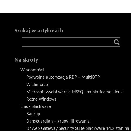
Szukaj w artykułach
Na skróty
Wiadomości
Podwójna autoryzacja RDP – MultiOTP
W chmurze
Microsoft wydał wersje MSSQL na platforme Linux
Rożne Windows
Linux Slackware
Backup
Dansguardian – grupy filtrowania
Dr.Web Gateway Security Suite Slackware 14.2 stan na