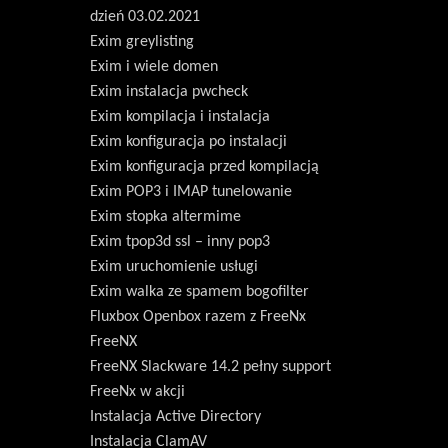
dzień 03.02.2021
Exim greylisting
Exim i wiele domen
Exim instalacja pwcheck
Exim kompilacja i instalacja
Exim konfiguracja po instalacji
Exim konfiguracja przed kompilacją
Exim POP3 i IMAP tunelowanie
Exim stopka altermime
Exim tpop3d ssl – inny pop3
Exim uruchomienie usługi
Exim walka ze spamem bogofilter
Fluxbox Openbox razem z FreeNx
FreeNX
FreeNX Slackware 14.2 pełny support
FreeNx w akcji
Instalacja Active Directory
Instalacja ClamAV