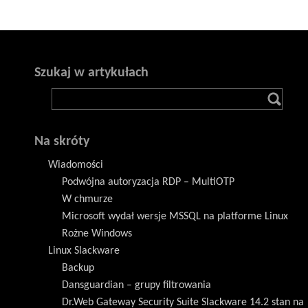
Szukaj w artykułach
Na skróty
Wiadomości
Podwójna autoryzacja RDP – MultiOTP
W chmurze
Microsoft wydał wersje MSSQL na platforme Linux
Rożne Windows
Linux Slackware
Backup
Dansguardian – grupy filtrowania
Dr.Web Gateway Security Suite Slackware 14.2 stan na