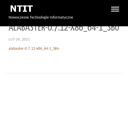
Nowoczesne Technologie Informatyczne
ALABASTER-0.7.12-X86_64-1_SBO
LUT 04, 2021
alabaster-0.7.12-x86_64-1_SBo