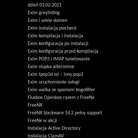
dzień 03.02.2021
Exim greylisting
Exim i wiele domen
Exim instalacja pwcheck
Exim kompilacja i instalacja
Exim konfiguracja po instalacji
Exim konfiguracja przed kompilacją
Exim POP3 i IMAP tunelowanie
Exim stopka altermime
Exim tpop3d ssl – inny pop3
Exim uruchomienie usługi
Exim walka ze spamem bogofilter
Fluxbox Openbox razem z FreeNx
FreeNX
FreeNX Slackware 14.2 pełny support
FreeNx w akcji
Instalacja Active Directory
Instalacja ClamAV