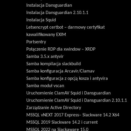
Instalacja Dansguardian
Instalacja Dansguardian 2.10.1.1
Instalacja Squid
Letsencrypt certbot – darmowy certyfikat
kawalifikowany EXIM
Portsentry
Połączenie RDP dla xwindow – XRDP
Samba 3.5.x antyvir
Samba kompilacja slackbuild
Samba konfiguracja Arcavir/Clamav
Samba konfiguracja z opcją kosza i antyvira
Samba moduł vscan
Uruchomienie ClamAV Squid i Dansguardian
Uruchomienie ClamAV Squid i Dansguardian 2.10.1.1
Zarządzanie Active Directory
MSSQL vNEXT 2017 Express– Slackware 14.2 X64
MSSQL 2019 Slackware 14.2 i current
MSSQL 2022 na Slackaware 15.0